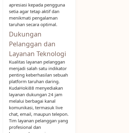
apresiasi kepada pengguna
setia agar tetap aktif dan
menikmati pengalaman
taruhan secara optimal.
Dukungan
Pelanggan dan
Layanan Teknologi
Kualitas layanan pelanggan
menjadi salah satu indikator
penting keberhasilan sebuah
platform taruhan daring.
KudaHoki88 menyediakan
layanan dukungan 24 jam
melalui berbagai kanal
komunikasi, termasuk live
chat, email, maupun telepon.
Tim layanan pelanggan yang
profesional dan