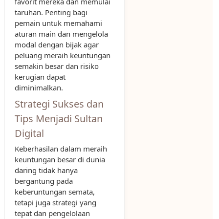
favorit mereka dan memulai
taruhan. Penting bagi
pemain untuk memahami
aturan main dan mengelola
modal dengan bijak agar
peluang meraih keuntungan
semakin besar dan risiko
kerugian dapat
diminimalkan.
Strategi Sukses dan
Tips Menjadi Sultan
Digital
Keberhasilan dalam meraih
keuntungan besar di dunia
daring tidak hanya
bergantung pada
keberuntungan semata,
tetapi juga strategi yang
tepat dan pengelolaan