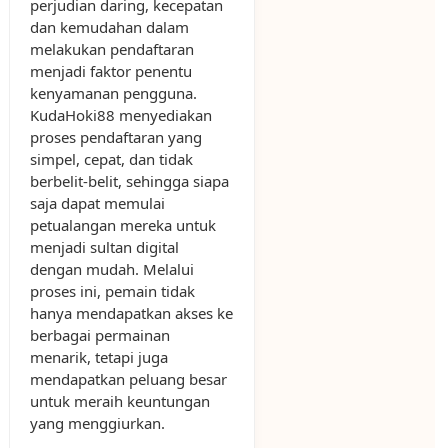
perjudian daring, kecepatan
dan kemudahan dalam
melakukan pendaftaran
menjadi faktor penentu
kenyamanan pengguna.
KudaHoki88 menyediakan
proses pendaftaran yang
simpel, cepat, dan tidak
berbelit-belit, sehingga siapa
saja dapat memulai
petualangan mereka untuk
menjadi sultan digital
dengan mudah. Melalui
proses ini, pemain tidak
hanya mendapatkan akses ke
berbagai permainan
menarik, tetapi juga
mendapatkan peluang besar
untuk meraih keuntungan
yang menggiurkan.