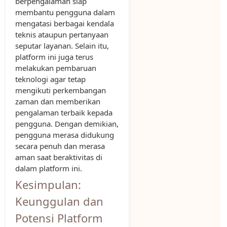
berpengalaman siap
membantu pengguna dalam
mengatasi berbagai kendala
teknis ataupun pertanyaan
seputar layanan. Selain itu,
platform ini juga terus
melakukan pembaruan
teknologi agar tetap
mengikuti perkembangan
zaman dan memberikan
pengalaman terbaik kepada
pengguna. Dengan demikian,
pengguna merasa didukung
secara penuh dan merasa
aman saat beraktivitas di
dalam platform ini.
Kesimpulan:
Keunggulan dan
Potensi Platform