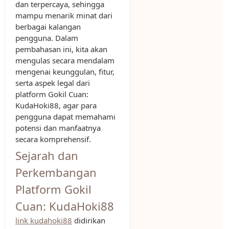
dan terpercaya, sehingga
mampu menarik minat dari
berbagai kalangan
pengguna. Dalam
pembahasan ini, kita akan
mengulas secara mendalam
mengenai keunggulan, fitur,
serta aspek legal dari
platform Gokil Cuan:
KudaHoki88, agar para
pengguna dapat memahami
potensi dan manfaatnya
secara komprehensif.
Sejarah dan
Perkembangan
Platform Gokil
Cuan: KudaHoki88
link kudahoki88
didirikan