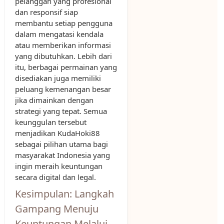
pelanggan yang profesional
dan responsif siap
membantu setiap pengguna
dalam mengatasi kendala
atau memberikan informasi
yang dibutuhkan. Lebih dari
itu, berbagai permainan yang
disediakan juga memiliki
peluang kemenangan besar
jika dimainkan dengan
strategi yang tepat. Semua
keunggulan tersebut
menjadikan KudaHoki88
sebagai pilihan utama bagi
masyarakat Indonesia yang
ingin meraih keuntungan
secara digital dan legal.
Kesimpulan: Langkah
Gampang Menuju
Keuntungan Melalui