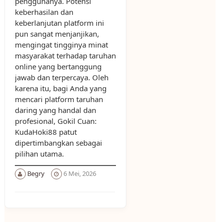
penggunanya. Potensi
keberhasilan dan
keberlanjutan platform ini
pun sangat menjanjikan,
mengingat tingginya minat
masyarakat terhadap taruhan
online yang bertanggung
jawab dan terpercaya. Oleh
karena itu, bagi Anda yang
mencari platform taruhan
daring yang handal dan
profesional, Gokil Cuan:
KudaHoki88 patut
dipertimbangkan sebagai
pilihan utama.
Begry
6 Mei, 2026