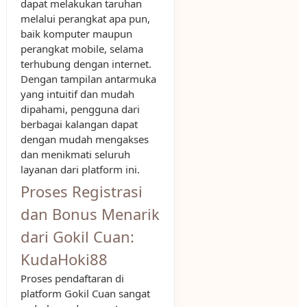
dapat melakukan taruhan
melalui perangkat apa pun,
baik komputer maupun
perangkat mobile, selama
terhubung dengan internet.
Dengan tampilan antarmuka
yang intuitif dan mudah
dipahami, pengguna dari
berbagai kalangan dapat
dengan mudah mengakses
dan menikmati seluruh
layanan dari platform ini.
Proses Registrasi
dan Bonus Menarik
dari Gokil Cuan:
KudaHoki88
Proses pendaftaran di
platform Gokil Cuan sangat