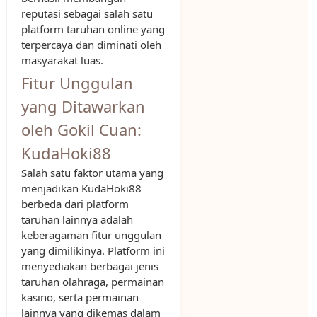
reputasi sebagai salah satu
platform taruhan online yang
terpercaya dan diminati oleh
masyarakat luas.
Fitur Unggulan
yang Ditawarkan
oleh Gokil Cuan:
KudaHoki88
Salah satu faktor utama yang
menjadikan KudaHoki88
berbeda dari platform
taruhan lainnya adalah
keberagaman fitur unggulan
yang dimilikinya. Platform ini
menyediakan berbagai jenis
taruhan olahraga, permainan
kasino, serta permainan
lainnya yang dikemas dalam