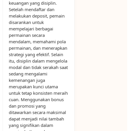
keuangan yang disiplin.
Setelah mendaftar dan
melakukan deposit, pemain
disarankan untuk
mempelajari berbagai
permainan secara
mendalam, memahami pola
permainan, dan menerapkan
strategi yang efektif. Selain
itu, disiplin dalam mengelola
modal dan tidak serakah saat
sedang mengalami
kemenangan juga
merupakan kunci utama
untuk tetap konsisten meraih
cuan. Menggunakan bonus
dan promosi yang
ditawarkan secara maksimal
dapat menjadi nilai tambah
yang signifikan dalam