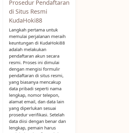
Prosedur Pendaftaran
di Situs Resmi
KudaHoki88
Langkah pertama untuk
memulai perjalanan meraih
keuntungan di KudaHoki88
adalah melakukan
pendaftaran akun secara
resmi. Proses ini dimulai
dengan mengisi formulir
pendaftaran di situs resmi,
yang biasanya mencakup
data pribadi seperti nama
lengkap, nomor telepon,
alamat email, dan data lain
yang diperlukan sesuai
prosedur verifikasi. Setelah
data diisi dengan benar dan
lengkap, pemain harus