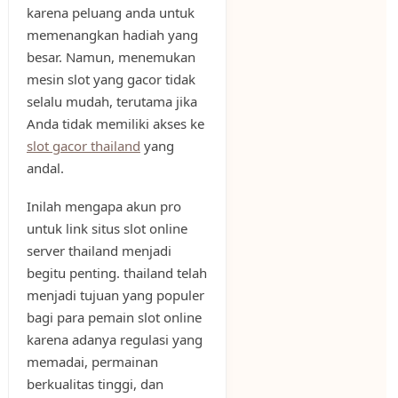
karena peluang anda untuk
memenangkan hadiah yang
besar. Namun, menemukan
mesin slot yang gacor tidak
selalu mudah, terutama jika
Anda tidak memiliki akses ke
slot gacor thailand
yang
andal.
Inilah mengapa akun pro
untuk link situs slot online
server thailand menjadi
begitu penting. thailand telah
menjadi tujuan yang populer
bagi para pemain slot online
karena adanya regulasi yang
memadai, permainan
berkualitas tinggi, dan