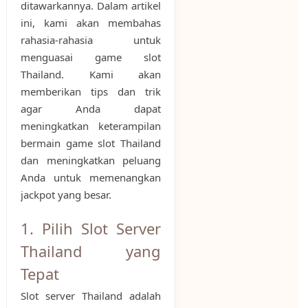
ditawarkannya. Dalam artikel
ini, kami akan membahas
rahasia-rahasia untuk
menguasai game slot
Thailand. Kami akan
memberikan tips dan trik
agar Anda dapat
meningkatkan keterampilan
bermain game slot Thailand
dan meningkatkan peluang
Anda untuk memenangkan
jackpot yang besar.
1. Pilih Slot Server
Thailand yang
Tepat
Slot server Thailand adalah