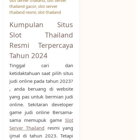
slot server thailand
,
slot server
thailand gacor
,
slot server
thailand resmi
,
slot thailand
Kumpulan Situs
Slot Thailand
Resmi Terpercaya
Tahun 2024
Tinggal cari dan
ketidaktahuan saat pilih situs
judi online pada tahun 2023?
, anda beruang di website
yang pas untuk bermian judi
online. Sekitaran developer
game judi online Bersama-
sama memupuk game
Slot
Server Thailand
resmi yang
ijmal di tahun 2023. Tetapi