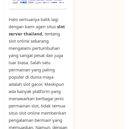
Halo semuanya balik lagi
dengan kami agen situs
slot
server thailand
, tentang
slot online sekarang
mengalami pertumbuhan
yang sangat pesat dan juga
luar biasa. Salah satu
permainan yang paling
populer di dunia maya
adalah slot gacor. Meskipun
ada banyak platform yang
menawarkan berbagai jenis
permainan slot, tidak semua
situs slot online memberikan
pengalaman bermain yang
memuaskan. Namun, dengan