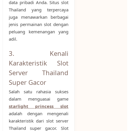
data pribadi Anda. Situs slot
Thailand yang terpercaya
juga menawarkan berbagai
jenis permainan slot dengan
peluang kemenangan yang
adil.
3. Kenali
Karakteristik Slot
Server Thailand
Super Gacor
Salah satu rahasia sukses
dalam menguasai game
starlight princess slot
adalah dengan mengenali
karakteristik dari slot server
Thailand super gacor. Slot