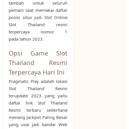
tambah untuk seluruh
pemain saat memakai daftar
posisi situs judi Slot Online
Slot Thailand resmi
terpercaya nomor 1
pada tahun 2023.
Opsi Game Slot
Thailand Resmi
Terpercaya Hari Ini
Pragmatic Play adalah lokasi
Slot Thailand Resmi
terupdate 2023 yang yaitu
daftar link Slot Thailand
Resmi terbaru sederhana
menang Jackpot Paling Besar
yang usai jadi bandar Web