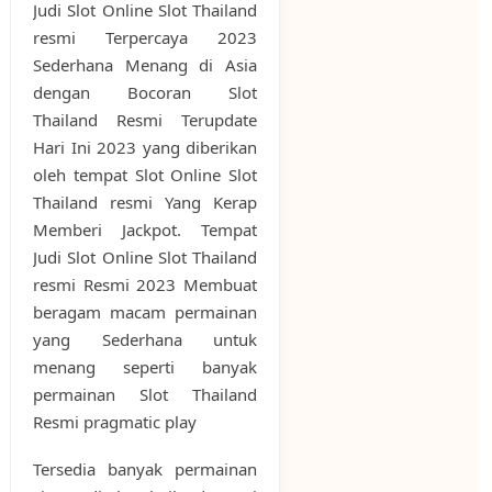
Judi Slot Online Slot Thailand
resmi Terpercaya 2023
Sederhana Menang di Asia
dengan Bocoran Slot
Thailand Resmi Terupdate
Hari Ini 2023 yang diberikan
oleh tempat Slot Online Slot
Thailand resmi Yang Kerap
Memberi Jackpot. Tempat
Judi Slot Online Slot Thailand
resmi Resmi 2023 Membuat
beragam macam permainan
yang Sederhana untuk
menang seperti banyak
permainan Slot Thailand
Resmi pragmatic play
Tersedia banyak permainan