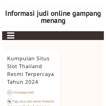
Skip
to
Informasi judi online gampang
content
menang
Kumpulan Situs
Slot Thailand
Resmi Terpercaya
Tahun 2024
Uncategorized
Tag:
situs slot server thailand
,