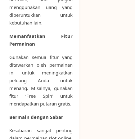
menggunakan uang yang
diperuntukkan untuk
kebutuhan lain.
Memanfaatkan Fitur
Permainan
Gunakan semua fitur yang
ditawarkan oleh permainan
ini untuk meningkatkan
peluang Anda untuk
menang. Misalnya, gunakan
fitur ‘Free Spin’ untuk
mendapatkan putaran gratis.
Bermain dengan Sabar
Kesabaran sangat penting
dalam permainan slot online.