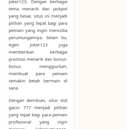
Joker123. Dengan berbagai
tema menarik dan jackpot
yang besar, situs ini menjadi
pilihan yang tepat bagi para
pemain yang ingin mencoba
peruntungannya. Selain itu,
Agen Joker123 juga
memberikan berbagai
promosi menarik dan bonus-
bonus menggiurkan,
membuat para pemain
semakin betah bermain di
sana.
Dengan demikian, situs slot
gacor 777 menjadi pilihan
yang tepat bagi para pemain
profesional yang ingin
mencari keberuntungan.