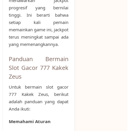
menawarkan jackpot
progresif yang bernilai
tinggi. Ini berarti bahwa
setiap kali pemain
memainkan game ini, jackpot
terus meningkat sampai ada
yang memenangkannya.
Panduan Bermain
Slot Gacor 777 Kakek
Zeus
Untuk bermain slot gacor
777 Kakek Zeus, berikut
adalah panduan yang dapat
Anda ikuti:
Memahami Aturan