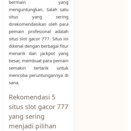
bermain yang
menguntungkan. Salah satu
situs yang sering
direkomendasikan oleh para
pemain profesional adalah
situs slot gacor 777. Situs ini
dikenal dengan berbagai fitur
menarik dan jackpot yang
besar, membuat para pemain
semakin tertarik untuk
mencoba peruntungannya di
sana.
Rekomendasi 5
situs slot gacor 777
yang sering
menjadi pilihan