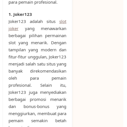
para pemain profesional.
1. Joker123
Joker123 adalah situs
slot
joker
yang menawarkan
berbagai pilihan permainan
slot yang menarik. Dengan
tampilan yang modern dan
fitur-fitur unggulan, Joker123
menjadi salah satu situs yang
banyak direkomendasikan
oleh para pemain
profesional. Selain itu,
Joker123 juga menyediakan
berbagai promosi menarik
dan bonus-bonus yang
menggiurkan, membuat para
pemain semakin betah