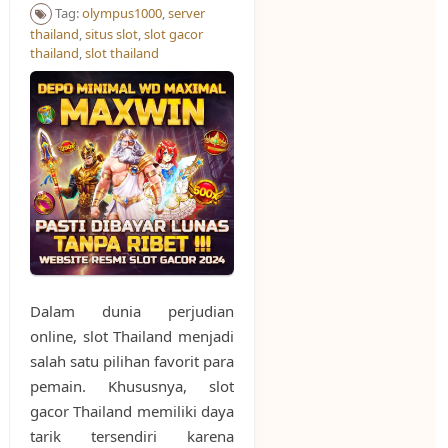
Tag:
olympus1000
,
server
thailand
,
situs slot
,
slot gacor
thailand
,
slot thailand
Dalam dunia perjudian
online, slot Thailand menjadi
salah satu pilihan favorit para
pemain. Khususnya, slot
gacor Thailand memiliki daya
tarik tersendiri karena