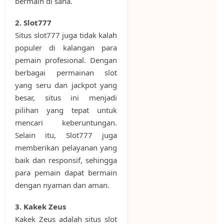
bermain di sana.
2. Slot777
Situs slot777 juga tidak kalah
populer di kalangan para
pemain profesional. Dengan
berbagai permainan slot
yang seru dan jackpot yang
besar, situs ini menjadi
pilihan yang tepat untuk
mencari keberuntungan.
Selain itu, Slot777 juga
memberikan pelayanan yang
baik dan responsif, sehingga
para pemain dapat bermain
dengan nyaman dan aman.
3. Kakek Zeus
Kakek Zeus adalah situs slot