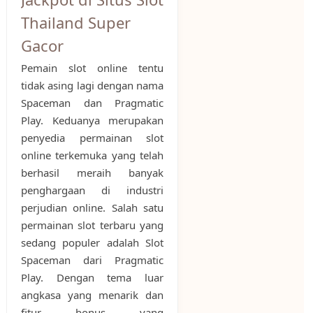
Thailand Super
Gacor
Pemain slot online tentu
tidak asing lagi dengan nama
Spaceman dan Pragmatic
Play. Keduanya merupakan
penyedia permainan slot
online terkemuka yang telah
berhasil meraih banyak
penghargaan di industri
perjudian online. Salah satu
permainan slot terbaru yang
sedang populer adalah Slot
Spaceman dari Pragmatic
Play. Dengan tema luar
angkasa yang menarik dan
fitur bonus yang