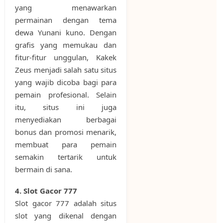
yang menawarkan
permainan dengan tema
dewa Yunani kuno. Dengan
grafis yang memukau dan
fitur-fitur unggulan, Kakek
Zeus menjadi salah satu situs
yang wajib dicoba bagi para
pemain profesional. Selain
itu, situs ini juga
menyediakan berbagai
bonus dan promosi menarik,
membuat para pemain
semakin tertarik untuk
bermain di sana.
4. Slot Gacor 777
Slot gacor 777 adalah situs
slot yang dikenal dengan