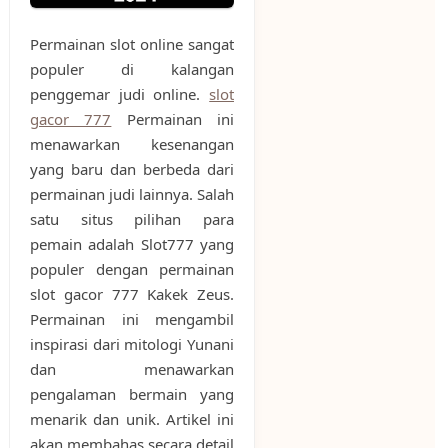
Permainan slot online sangat
populer di kalangan
penggemar judi online.
slot
gacor 777
Permainan ini
menawarkan kesenangan
yang baru dan berbeda dari
permainan judi lainnya. Salah
satu situs pilihan para
pemain adalah Slot777 yang
populer dengan permainan
slot gacor 777 Kakek Zeus.
Permainan ini mengambil
inspirasi dari mitologi Yunani
dan menawarkan
pengalaman bermain yang
menarik dan unik. Artikel ini
akan membahas secara detail