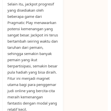
Selain itu, jackpot progresif
yang disediakan oleh
beberapa game dari
Pragmatic Play menawarkan
potensi kemenangan yang
sangat besar. Jackpot ini terus
bertambah seiring waktu dan
taruhan dari pemain,
sehingga semakin banyak
pemain yang ikut
berpartisipasi, semakin besar
pula hadiah yang bisa diraih.
Fitur ini menjadi magnet
utama bagi para penggemar
judi online yang bercita-cita
meraih kemenangan
fantastis dengan modal yang
relatif kecil.