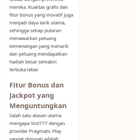
mereka. Kualitas grafis dan
fitur bonus yang inovatif juga
menjadi daya tarik utama,
sehingga setiap putaran
menawarkan peluang
kemenangan yang menarik
dan peluang mendapatkan
hadiah besar semakin
terbuka lebar.
Fitur Bonus dan
Jackpot yang
Menguntungkan
Salah satu alasan utama
mengapa Slot777 dengan
provider Pragmatic Play
sangat diminati adalah