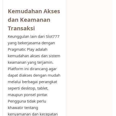
Kemudahan Akses
dan Keamanan
Transaksi
Keunggulan lain dari Slot777
yang bekerjasama dengan
Pragmatic Play adalah
kemudahan akses dan sistem
keamanan yang terjamin.
Platform ini dirancang agar
dapat diakses dengan mudah
melalui berbagai perangkat
seperti desktop, tablet,
maupun ponsel pintar.
Pengguna tidak perlu
khawatir tentang
kenyamanan dan kecepatan