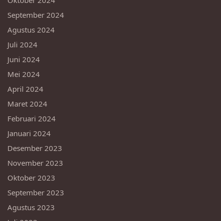
Oktober 2024
September 2024
Agustus 2024
Juli 2024
Juni 2024
Mei 2024
April 2024
Maret 2024
Februari 2024
Januari 2024
Desember 2023
November 2023
Oktober 2023
September 2023
Agustus 2023