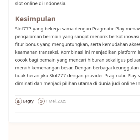
slot online di Indonesia.
Kesimpulan
Slot777 yang bekerja sama dengan Pragmatic Play mena
pengalaman bermain yang sangat menarik berkat inovasi
fitur bonus yang menguntungkan, serta kemudahan akse
keamanan transaksi. Kombinasi ini menjadikan platform i
cocok bagi pemain yang mencari hiburan sekaligus pelua
meraih kemenangan besar. Dengan berbagai keunggulan 
tidak heran jika Slot777 dengan provider Pragmatic Play
diminati dan menjadi pilihan utama di dunia judi online I
Begry
1 Mei, 2025