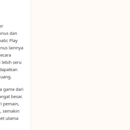
er
bonus dan
atic Play
onus lainnya
ecara
 lebih seru
dapatkan
 uang.
pa game dari
ngat besar.
ri pemain,
i, semakin
net utama