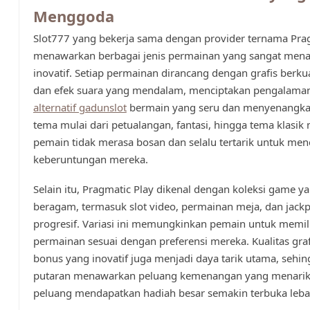
Menggoda
Slot777 yang bekerja sama dengan provider ternama Pra
menawarkan berbagai jenis permainan yang sangat mena
inovatif. Setiap permainan dirancang dengan grafis berkua
dan efek suara yang mendalam, menciptakan pengalam
alternatif gadunslot
bermain yang seru dan menyenangka
tema mulai dari petualangan, fantasi, hingga tema klasi
pemain tidak merasa bosan dan selalu tertarik untuk me
keberuntungan mereka.
Selain itu, Pragmatic Play dikenal dengan koleksi game y
beragam, termasuk slot video, permainan meja, dan jack
progresif. Variasi ini memungkinkan pemain untuk memil
permainan sesuai dengan preferensi mereka. Kualitas grafi
bonus yang inovatif juga menjadi daya tarik utama, sehin
putaran menawarkan peluang kemenangan yang menarik
peluang mendapatkan hadiah besar semakin terbuka leba