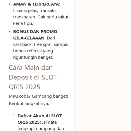
AMAN & TERPERCAYA
:
Lisensi jelas, transaksi
transparan. Gak perlu takut
kena tipu.
BONUS DAN PROMO
GILA-GILAAAN
: Dari
cashback, free spin, sampai
bonus referral yang
nguntungin banget.
Cara Main dan
Deposit di SLOT
QRIS 2025
Mau coba? Gampang banget!
Berikut langkahnya:
Daftar Akun di SLOT
QRIS 2025
: Isi data
lengkap, gampang dan