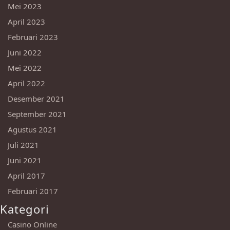
Mei 2023
April 2023
Februari 2023
Juni 2022
Mei 2022
April 2022
Desember 2021
September 2021
Agustus 2021
Juli 2021
Juni 2021
April 2017
Februari 2017
Kategori
Casino Online