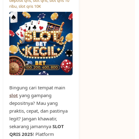
deposit qris
,
slot qris
,
slot qris 10
ribu
,
slot qris 10K
Bingung cari tempat main
slot
yang gampang
depositnya? Mau yang
praktis, cepat, dan pastinya
legit? Jangan khawatir,
sekarang jamannya
SLOT
QRIS 2025
! Platform