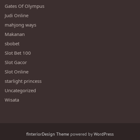
Gates Of Olympus
Judi Online
mahjong ways
Makanan
sbobet
Slot Bet 100
Slot Gacor
Slot Online
starlight princess
Uncategorized
Wisata
fInteriorDesign Theme
powered by
WordPress