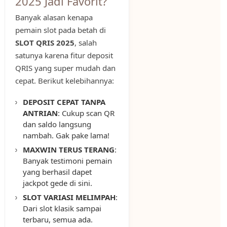
2025 Jadi Favorit?
Banyak alasan kenapa
pemain slot pada betah di
SLOT QRIS 2025
, salah
satunya karena fitur deposit
QRIS yang super mudah dan
cepat. Berikut kelebihannya:
DEPOSIT CEPAT TANPA
ANTRIAN
: Cukup scan QR
dan saldo langsung
nambah. Gak pake lama!
MAXWIN TERUS TERANG
:
Banyak testimoni pemain
yang berhasil dapet
jackpot gede di sini.
SLOT VARIASI MELIMPAH
:
Dari slot klasik sampai
terbaru, semua ada.