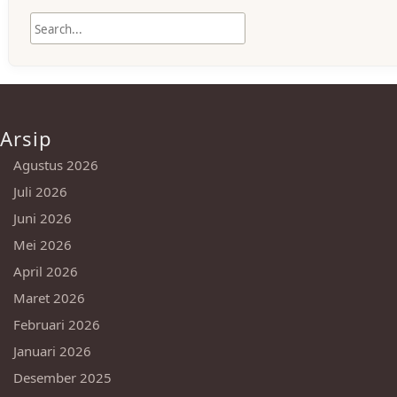
Arsip
Agustus 2026
Juli 2026
Juni 2026
Mei 2026
April 2026
Maret 2026
Februari 2026
Januari 2026
Desember 2025