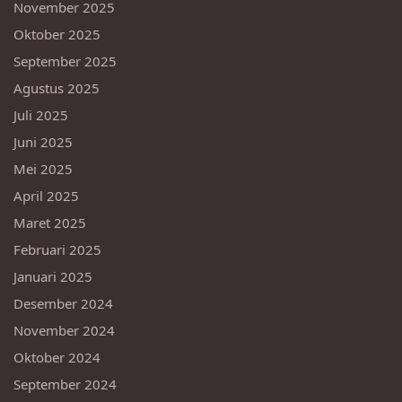
November 2025
Oktober 2025
September 2025
Agustus 2025
Juli 2025
Juni 2025
Mei 2025
April 2025
Maret 2025
Februari 2025
Januari 2025
Desember 2024
November 2024
Oktober 2024
September 2024