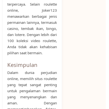
terpercaya. Selain roulette
online, Joker123
menawarkan berbagai jenis
permainan lainnya, termasuk
casino, tembak ikan, bingo,
dan lotere. Dengan lebih dari
100 koleksi video roulette,
Anda tidak akan kehabisan
pilihan saat bermain.
Kesimpulan
Dalam dunia perjudian
online, memilih situs roulette
yang tepat sangat penting
untuk pengalaman bermain
yang menyenangkan dan
aman. Dengan