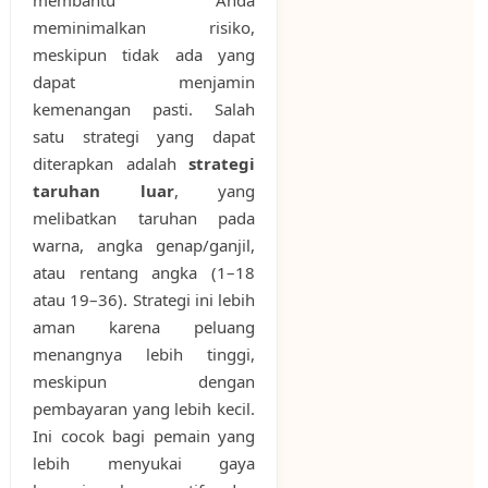
meminimalkan risiko,
meskipun tidak ada yang
dapat menjamin
kemenangan pasti. Salah
satu strategi yang dapat
diterapkan adalah
strategi
taruhan luar
, yang
melibatkan taruhan pada
warna, angka genap/ganjil,
atau rentang angka (1–18
atau 19–36). Strategi ini lebih
aman karena peluang
menangnya lebih tinggi,
meskipun dengan
pembayaran yang lebih kecil.
Ini cocok bagi pemain yang
lebih menyukai gaya