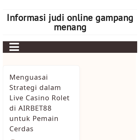
Skip
to
Informasi judi online gampang
content
menang
Menguasai
Strategi dalam
Live Casino Rolet
di AIRBET88
untuk Pemain
Cerdas