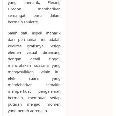
yang menarik, Flexing
Dragon memberikan
semangat baru dalam
bermain roulette.
Salah satu aspek menarik
dari permainan ini adalah
kualitas grafisnya. Setiap
elemen visual dirancang
dengan detail tinggi,
menciptakan suasana yang
mengasyikkan. Selain itu,
efek suara yang
mendebarkan semakin
memperkuat pengalaman
bermain, membuat setiap
putaran menjadi momen
yang penuh adrenalin.