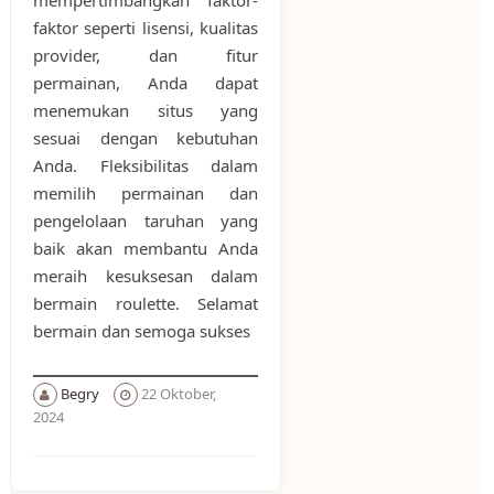
mempertimbangkan faktor-
faktor seperti lisensi, kualitas
provider, dan fitur
permainan, Anda dapat
menemukan situs yang
sesuai dengan kebutuhan
Anda. Fleksibilitas dalam
memilih permainan dan
pengelolaan taruhan yang
baik akan membantu Anda
meraih kesuksesan dalam
bermain roulette. Selamat
bermain dan semoga sukses
Begry
22 Oktober,
2024