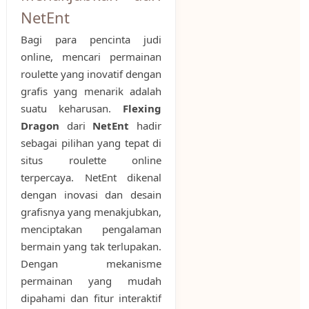
NetEnt
Bagi para pencinta judi
online, mencari permainan
roulette yang inovatif dengan
grafis yang menarik adalah
suatu keharusan.
Flexing
Dragon
dari
NetEnt
hadir
sebagai pilihan yang tepat di
situs roulette online
terpercaya. NetEnt dikenal
dengan inovasi dan desain
grafisnya yang menakjubkan,
menciptakan pengalaman
bermain yang tak terlupakan.
Dengan mekanisme
permainan yang mudah
dipahami dan fitur interaktif