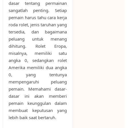
dasar tentang permainan
sangatlah penting. Setiap
pemain harus tahu cara kerja
roda rolet, jenis taruhan yang
tersedia, dan bagaimana
peluang untuk menang
dihitung. Rolet Eropa,
misalnya, memiliki satu
angka 0, sedangkan rolet
Amerika memiliki dua angka
0, yang tentunya
mempengaruhi peluang
pemain. Memahami dasar-
dasar ini akan memberi
pemain keunggulan dalam
membuat keputusan yang
lebih baik saat bertaruh.