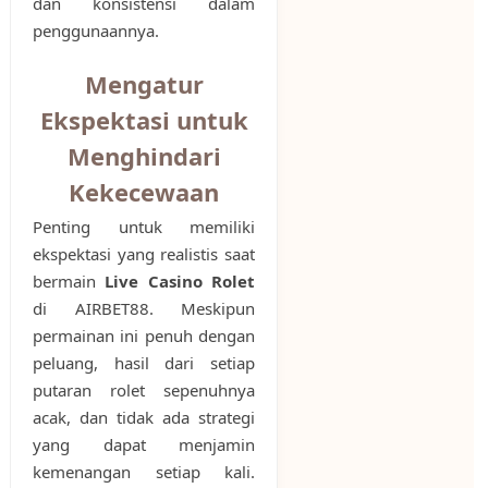
dan konsistensi dalam
penggunaannya.
Mengatur
Ekspektasi untuk
Menghindari
Kekecewaan
Penting untuk memiliki
ekspektasi yang realistis saat
bermain
Live Casino Rolet
di AIRBET88. Meskipun
permainan ini penuh dengan
peluang, hasil dari setiap
putaran rolet sepenuhnya
acak, dan tidak ada strategi
yang dapat menjamin
kemenangan setiap kali.