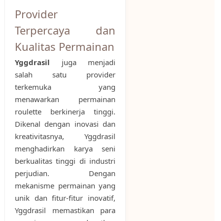
Provider
Terpercaya dan
Kualitas Permainan
Yggdrasil
juga menjadi
salah satu provider
terkemuka yang
menawarkan permainan
roulette berkinerja tinggi.
Dikenal dengan inovasi dan
kreativitasnya, Yggdrasil
menghadirkan karya seni
berkualitas tinggi di industri
perjudian. Dengan
mekanisme permainan yang
unik dan fitur-fitur inovatif,
Yggdrasil memastikan para