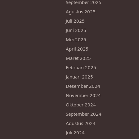
September 2025
Agustus 2025
Juli 2025
Juni 2025
Mei 2025
April 2025
Maret 2025
Februari 2025
Januari 2025
Desember 2024
November 2024
Oktober 2024
September 2024
Agustus 2024
Juli 2024