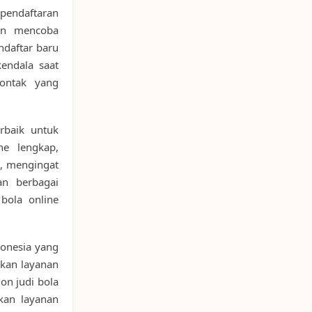
pendaftaran
in mencoba
ndaftar baru
endala saat
kontak yang
rbaik untuk
ne lengkap,
k, mengingat
an berbagai
bola online
donesia yang
kan layanan
on judi bola
kan layanan