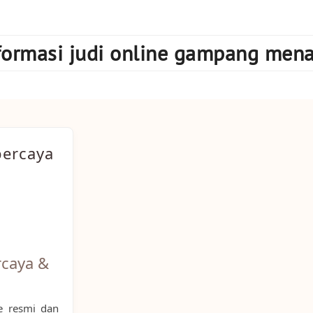
formasi judi online gampang men
percaya
rcaya &
ne resmi dan