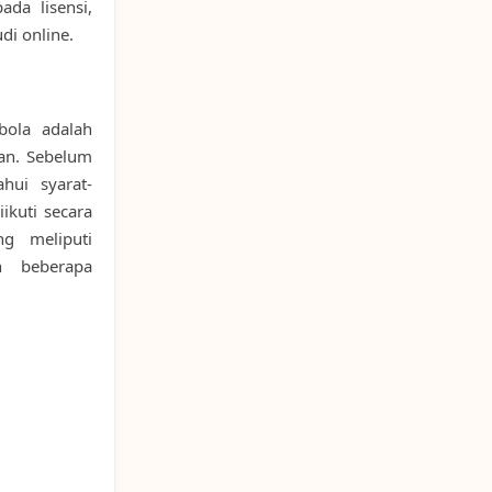
ada lisensi,
di online.
bola adalah
an. Sebelum
hui syarat-
ikuti secara
ng meliputi
h beberapa