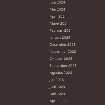
Juni 2024
Mei 2024
April 2024
Maret 2024
Februari 2024
Januari 2024
Desember 2023
November 2023
Oktober 2023
September 2023
Agustus 2023
Juli 2023
Juni 2023
Mei 2023
April 2023