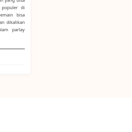
an yang bisa
 populer di
pemain bisa
n dikalikan
lam parlay