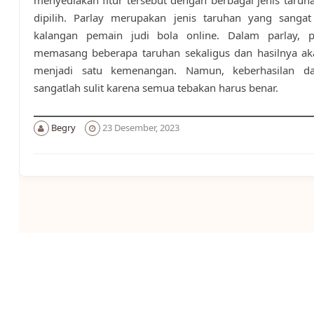
menyediakan fitur tersebut dengan berbagai jenis taruh
dipilih. Parlay merupakan jenis taruhan yang sangat
kalangan pemain judi bola online. Dalam parlay, 
memasang beberapa taruhan sekaligus dan hasilnya aka
menjadi satu kemenangan. Namun, keberhasilan da
sangatlah sulit karena semua tebakan harus benar.
Begry
23 Desember, 2023