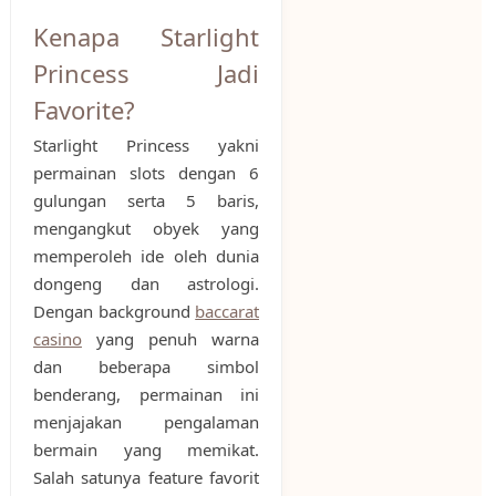
Kenapa Starlight
Princess Jadi
Favorite?
Starlight Princess yakni
permainan slots dengan 6
gulungan serta 5 baris,
mengangkut obyek yang
memperoleh ide oleh dunia
dongeng dan astrologi.
Dengan background
baccarat
casino
yang penuh warna
dan beberapa simbol
benderang, permainan ini
menjajakan pengalaman
bermain yang memikat.
Salah satunya feature favorit