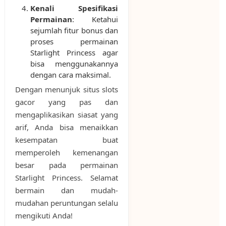
Kenali Spesifikasi
Permainan
: Ketahui
sejumlah fitur bonus dan
proses permainan
Starlight Princess agar
bisa menggunakannya
dengan cara maksimal.
Dengan menunjuk situs slots
gacor yang pas dan
mengaplikasikan siasat yang
arif, Anda bisa menaikkan
kesempatan buat
memperoleh kemenangan
besar pada permainan
Starlight Princess. Selamat
bermain dan mudah-
mudahan peruntungan selalu
mengikuti Anda!