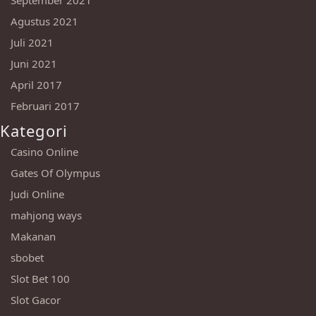
September 2021
Agustus 2021
Juli 2021
Juni 2021
April 2017
Februari 2017
Kategori
Casino Online
Gates Of Olympus
Judi Online
mahjong ways
Makanan
sbobet
Slot Bet 100
Slot Gacor