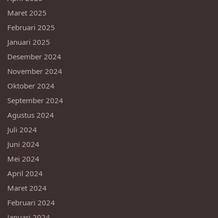
Maret 2025
Februari 2025
Januari 2025
Desember 2024
November 2024
Oktober 2024
September 2024
Agustus 2024
Juli 2024
Juni 2024
Mei 2024
April 2024
Maret 2024
Februari 2024
Januari 2024