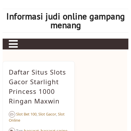
Skip
to
Informasi judi online gampang
content
menang
Daftar Situs Slots
Gacor Starlight
Princess 1000
Ringan Maxwin
Slot Bet 100
,
Slot Gacor
,
Slot
Online
Tag:
baccarat
,
baccarat casino
,