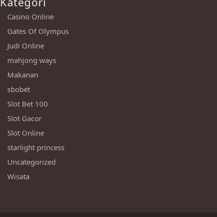
Kategori
Casino Online
Gates Of Olympus
Judi Online
mahjong ways
Makanan
sbobet
Slot Bet 100
Slot Gacor
Slot Online
starlight princess
Uncategorized
Wisata