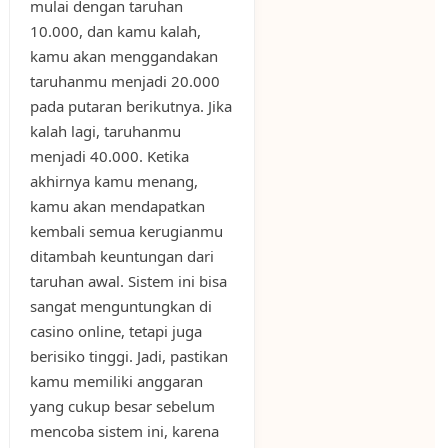
mulai dengan taruhan
10.000, dan kamu kalah,
kamu akan menggandakan
taruhanmu menjadi 20.000
pada putaran berikutnya. Jika
kalah lagi, taruhanmu
menjadi 40.000. Ketika
akhirnya kamu menang,
kamu akan mendapatkan
kembali semua kerugianmu
ditambah keuntungan dari
taruhan awal. Sistem ini bisa
sangat menguntungkan di
casino online, tetapi juga
berisiko tinggi. Jadi, pastikan
kamu memiliki anggaran
yang cukup besar sebelum
mencoba sistem ini, karena