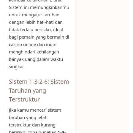
Sistem ini memungkinkanmu
untuk mengatur taruhan
dengan lebih hati-hati dan
tidak terlalu berisiko, ideal
bagi pemain yang bermain di
casino online dan ingin
menghindari kehilangan
banyak uang dalam waktu
singkat.
Sistem 1-3-2-6: Sistem
Taruhan yang
Terstruktur
Jika kamu mencari sistem
taruhan yang lebih
terstruktur dan kurang
berisiko, coba gunakan
1-3-