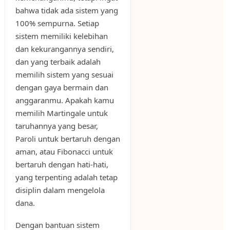
bahwa tidak ada sistem yang
100% sempurna. Setiap
sistem memiliki kelebihan
dan kekurangannya sendiri,
dan yang terbaik adalah
memilih sistem yang sesuai
dengan gaya bermain dan
anggaranmu. Apakah kamu
memilih Martingale untuk
taruhannya yang besar,
Paroli untuk bertaruh dengan
aman, atau Fibonacci untuk
bertaruh dengan hati-hati,
yang terpenting adalah tetap
disiplin dalam mengelola
dana.
Dengan bantuan sistem