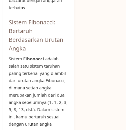
baccarat dengan anggaran
terbatas.
Sistem Fibonacci:
Bertaruh
Berdasarkan Urutan
Angka
Sistem
Fibonacci
adalah
salah satu sistem taruhan
paling terkenal yang diambil
dari urutan angka Fibonacci,
di mana setiap angka
merupakan jumlah dari dua
angka sebelumnya (1, 1, 2, 3,
5, 8, 13, dst.). Dalam sistem
ini, kamu bertaruh sesuai
dengan urutan angka