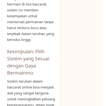
bermain di live baccarat,
sistem ini memberi
kesempatan untuk
menikmati permainan tanpa
harus terburu-buru atau
terjebak dalam taruhan yang
berisiko tinggi.
Kesimpulan: Pilih
Sistem yang Sesuai
dengan Gaya
Bermainmu
Sistem taruhan dalam
baccarat online bisa menjadi
alat yang sangat berguna
untuk meningkatkan peluang
kemenanganmu, tetapi ingat