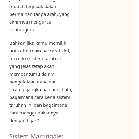
mudah terjebak dalam
permainan tanpa arah, yang
akhirnya menguras
kantongmu.
Bahkan jika kamu memilih
untuk bermain baccarat slot,
memiliki sistem taruhan
yang jelas tetap akan
membantumu dalam
pengelolaan dana dan
strategi jangka panjang. Lalu,
bagaimana cara kerja sistem
taruhan ini dan bagaimana
cara menggunakannya
dengan bijak?
Sistem Martingale: