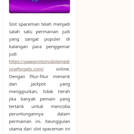
Slot spaceman telah menjadi
salah satu permainan judi
yang sangat populer di
kalangan para penggemar
judi
https://pawprintsmobilemedi
cineforpets.com/
online.
Dengan fitur-fitur menarik
dan jackpot yang
menggiurkan, tidak herah
jika banyak pemain yang
tertarik untuk mencoba
peruntungannya dalam
permainan ini. Keunggulan
utama dari slot spaceman ini