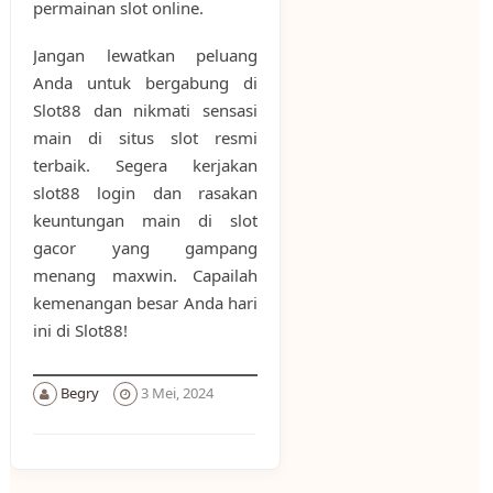
permainan slot online.
Jangan lewatkan peluang
Anda untuk bergabung di
Slot88 dan nikmati sensasi
main di situs slot resmi
terbaik. Segera kerjakan
slot88 login dan rasakan
keuntungan main di slot
gacor yang gampang
menang maxwin. Capailah
kemenangan besar Anda hari
ini di Slot88!
Begry
3 Mei, 2024