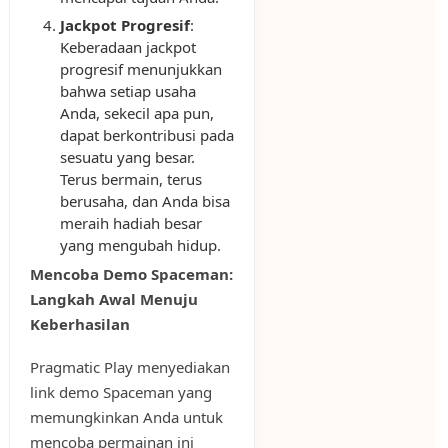
Jackpot Progresif
:
Keberadaan jackpot
progresif menunjukkan
bahwa setiap usaha
Anda, sekecil apa pun,
dapat berkontribusi pada
sesuatu yang besar.
Terus bermain, terus
berusaha, dan Anda bisa
meraih hadiah besar
yang mengubah hidup.
Mencoba Demo Spaceman:
Langkah Awal Menuju
Keberhasilan
Pragmatic Play menyediakan
link demo Spaceman yang
memungkinkan Anda untuk
mencoba permainan ini