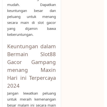
mudah. Dapatkan
keuntungan besar dan
peluang untuk menang
secara main di slot gacor
yang dijamin bawa
keberuntungan.
Keuntungan dalam
Bermain Slot88
Gacor Gampang
menang Maxin
Hari ini Terpercaya
2024
Jangan lewatkan peluang
untuk meraih kemenangan
besar malam ini secara main