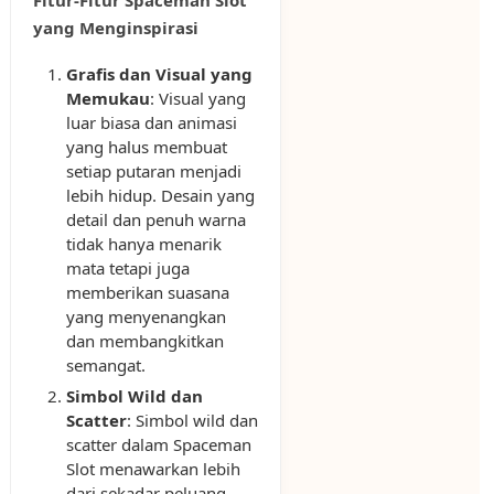
Fitur-Fitur Spaceman Slot
yang Menginspirasi
Grafis dan Visual yang
Memukau
: Visual yang
luar biasa dan animasi
yang halus membuat
setiap putaran menjadi
lebih hidup. Desain yang
detail dan penuh warna
tidak hanya menarik
mata tetapi juga
memberikan suasana
yang menyenangkan
dan membangkitkan
semangat.
Simbol Wild dan
Scatter
: Simbol wild dan
scatter dalam Spaceman
Slot menawarkan lebih
dari sekadar peluang