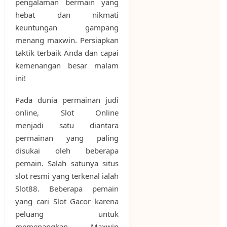
pengalaman bermain yang
hebat dan nikmati
keuntungan gampang
menang maxwin. Persiapkan
taktik terbaik Anda dan capai
kemenangan besar malam
ini!
Pada dunia permainan judi
online, Slot Online
menjadi satu diantara
permainan yang paling
disukai oleh beberapa
pemain. Salah satunya situs
slot resmi yang terkenal ialah
Slot88. Beberapa pemain
yang cari Slot Gacor karena
peluang untuk
memenangkan Maxwin