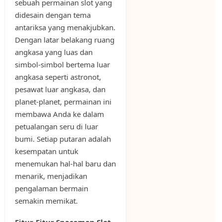
sebuah permainan slot yang
didesain dengan tema
antariksa yang menakjubkan.
Dengan latar belakang ruang
angkasa yang luas dan
simbol-simbol bertema luar
angkasa seperti astronot,
pesawat luar angkasa, dan
planet-planet, permainan ini
membawa Anda ke dalam
petualangan seru di luar
bumi. Setiap putaran adalah
kesempatan untuk
menemukan hal-hal baru dan
menarik, menjadikan
pengalaman bermain
semakin memikat.