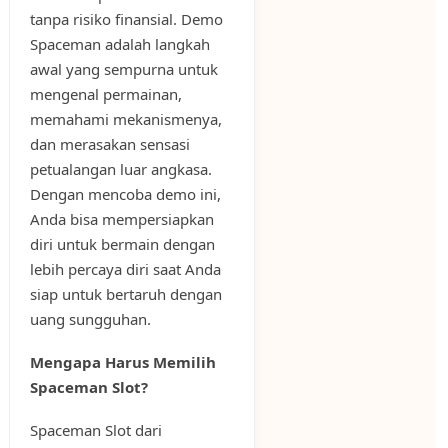
tanpa risiko finansial. Demo
Spaceman adalah langkah
awal yang sempurna untuk
mengenal permainan,
memahami mekanismenya,
dan merasakan sensasi
petualangan luar angkasa.
Dengan mencoba demo ini,
Anda bisa mempersiapkan
diri untuk bermain dengan
lebih percaya diri saat Anda
siap untuk bertaruh dengan
uang sungguhan.
Mengapa Harus Memilih
Spaceman Slot?
Spaceman Slot dari