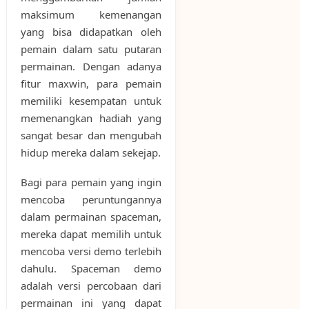
maksimum kemenangan
yang bisa didapatkan oleh
pemain dalam satu putaran
permainan. Dengan adanya
fitur maxwin, para pemain
memiliki kesempatan untuk
memenangkan hadiah yang
sangat besar dan mengubah
hidup mereka dalam sekejap.
Bagi para pemain yang ingin
mencoba peruntungannya
dalam permainan spaceman,
mereka dapat memilih untuk
mencoba versi demo terlebih
dahulu. Spaceman demo
adalah versi percobaan dari
permainan ini yang dapat