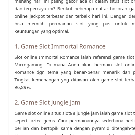
menang hari ini paling gacor ada di dalam situs slot on
dan terpercaya ini? Berikut beberapa daftar bocoran ga
online jackpot terbesar dan terbaik hari ini. Dengan d
bisa memilih permainan slot yang pas untuk m
keuntungan yang optimal.
1. Game Slot Immortal Romance
Slot online Immortal Romance ialah referensi game slot 
Microgaming. Di mana Anda akan bermain slot onli
Romance dgn tema yang benar-benar menarik dan p
Tingkat kemenangan yng ditawari oleh game slot terba
96,89%.
2. Game Slot Jungle Jam
Game slot online situs slot88 jungle jam ialah game slot 
seperti aztec gems. Cara permainannya sederhana per
berlian dan bertopik sama dengan pyramid ditengah-t