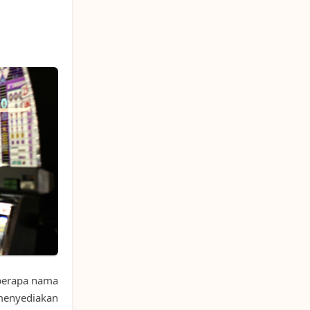
eberapa nama
menyediakan