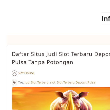
Skip
to
content
In
Daftar Situs Judi Slot Terbaru Depo
Pulsa Tanpa Potongan
Slot Online
Tag:
Judi Slot Terbaru
,
slot
,
Slot Terbaru Deposit Pulsa