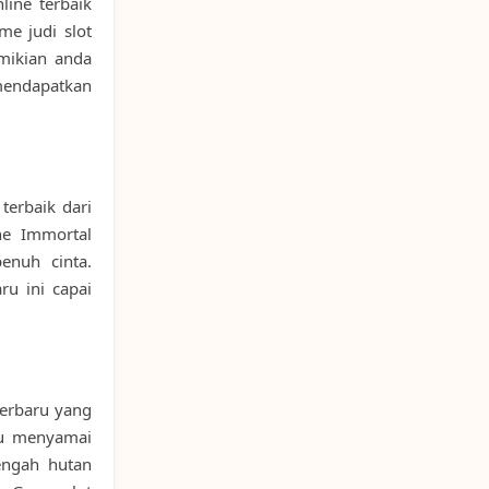
line terbaik
me judi slot
emikian anda
endapatkan
terbaik dari
ne Immortal
enuh cinta.
ru ini capai
terbaru yang
lu menyamai
engah hutan