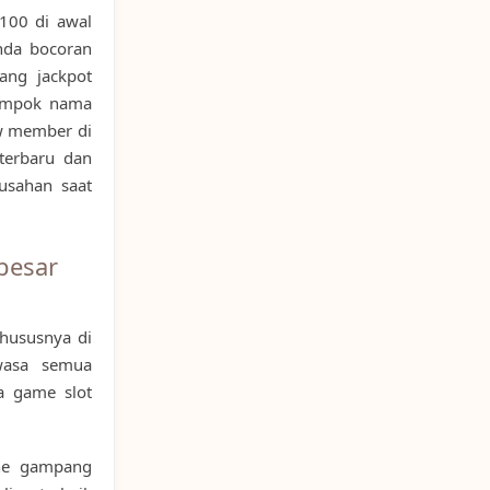
100 di awal
nda bocoran
ang jackpot
lompok nama
ew member di
 terbaru dan
usahan saat
rbesar
khususnya di
wasa semua
a game slot
ine gampang