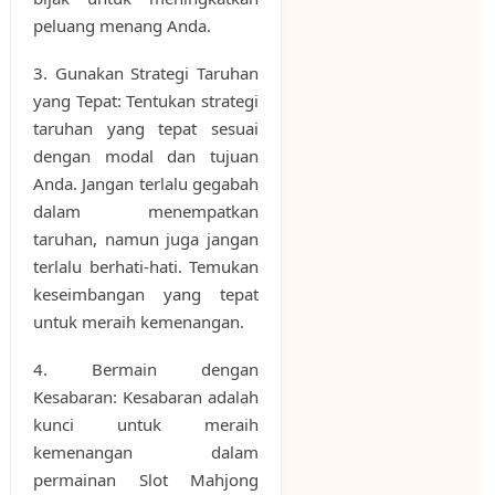
peluang menang Anda.
3. Gunakan Strategi Taruhan
yang Tepat: Tentukan strategi
taruhan yang tepat sesuai
dengan modal dan tujuan
Anda. Jangan terlalu gegabah
dalam menempatkan
taruhan, namun juga jangan
terlalu berhati-hati. Temukan
keseimbangan yang tepat
untuk meraih kemenangan.
4. Bermain dengan
Kesabaran: Kesabaran adalah
kunci untuk meraih
kemenangan dalam
permainan Slot Mahjong