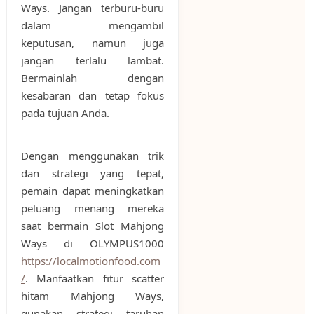
Ways. Jangan terburu-buru
dalam mengambil
keputusan, namun juga
jangan terlalu lambat.
Bermainlah dengan
kesabaran dan tetap fokus
pada tujuan Anda.
Dengan menggunakan trik
dan strategi yang tepat,
pemain dapat meningkatkan
peluang menang mereka
saat bermain Slot Mahjong
Ways di OLYMPUS1000
https://localmotionfood.com
/
. Manfaatkan fitur scatter
hitam Mahjong Ways,
gunakan strategi taruhan