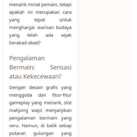
menarik minat pemain, tetapi
apakah ini merupakan cara
yang tepat untuk
menghargai warisan budaya
yang telah ada sejak
berabad-abad?
Pengalaman
Bermain: Sensasi
atau Kekecewaan?
Dengan desain grafis yang
menggoda dan fitur-fitur
gameplay yang menarik, slot
mahjong ways menjanjikan
pengalaman bermain yang
seru. Namun, di balik setiap
putaran gulungan yang