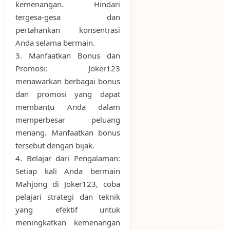
kemenangan. Hindari
tergesa-gesa dan
pertahankan konsentrasi
Anda selama bermain.
3. Manfaatkan Bonus dan
Promosi: Joker123
menawarkan berbagai bonus
dan promosi yang dapat
membantu Anda dalam
memperbesar peluang
menang. Manfaatkan bonus
tersebut dengan bijak.
4. Belajar dari Pengalaman:
Setiap kali Anda bermain
Mahjong di Joker123, coba
pelajari strategi dan teknik
yang efektif untuk
meningkatkan kemenangan