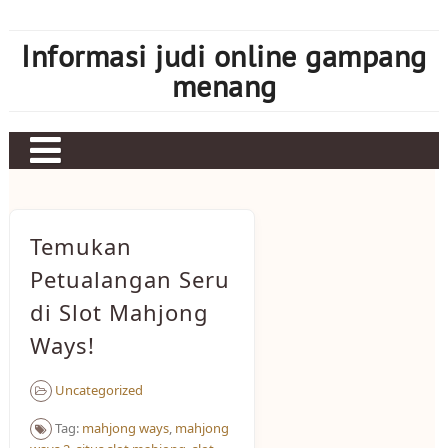
Skip
to
Informasi judi online gampang
content
menang
Temukan
Petualangan Seru
di Slot Mahjong
Ways!
Uncategorized
Tag:
mahjong ways
,
mahjong