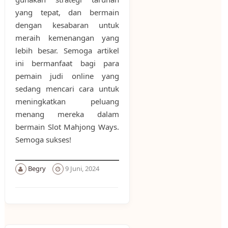
yang tepat, dan bermain
dengan kesabaran untuk
meraih kemenangan yang
lebih besar. Semoga artikel
ini bermanfaat bagi para
pemain judi online yang
sedang mencari cara untuk
meningkatkan peluang
menang mereka dalam
bermain Slot Mahjong Ways.
Semoga sukses!
Begry
9 Juni, 2024