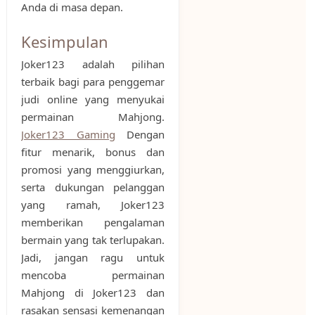
Anda di masa depan.
Kesimpulan
Joker123 adalah pilihan
terbaik bagi para penggemar
judi online yang menyukai
permainan Mahjong.
Joker123 Gaming
Dengan
fitur menarik, bonus dan
promosi yang menggiurkan,
serta dukungan pelanggan
yang ramah, Joker123
memberikan pengalaman
bermain yang tak terlupakan.
Jadi, jangan ragu untuk
mencoba permainan
Mahjong di Joker123 dan
rasakan sensasi kemenangan