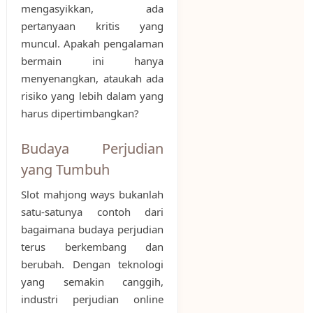
mengasyikkan, ada
pertanyaan kritis yang
muncul. Apakah pengalaman
bermain ini hanya
menyenangkan, ataukah ada
risiko yang lebih dalam yang
harus dipertimbangkan?
Budaya Perjudian
yang Tumbuh
Slot mahjong ways bukanlah
satu-satunya contoh dari
bagaimana budaya perjudian
terus berkembang dan
berubah. Dengan teknologi
yang semakin canggih,
industri perjudian online