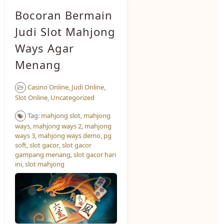
Bocoran Bermain
Judi Slot Mahjong
Ways Agar
Menang
Casino Online
,
Judi Online
,
Slot Online
,
Uncategorized
Tag:
mahjong slot
,
mahjong
ways
,
mahjong ways 2
,
mahjong
ways 3
,
mahjong ways demo
,
pg
soft
,
slot gacor
,
slot gacor
gampang menang
,
slot gacor hari
ini
,
slot mahjong