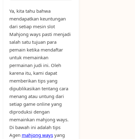
Ya, kita tahu bahwa
mendapatkan keuntungan
dari setiap mesin slot
Mahjong ways pasti menjadi
salah satu tujuan para
pemain ketika mendaftar
untuk memainkan
permainan judi ini. Oleh
karena itu, kami dapat
memberikan tips yang
dipublikasikan tentang cara
menang atau untung dari
setiap game online yang
diproduksi dengan
memainkan mahjong ways.
Di bawah ini adalah tips
Agen
mahjong ways
yang