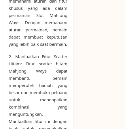
memahami aturan dan fitur
khusus yang ada dalam
permainan Slot Mahjong
Ways. Dengan memahami
aturan permainan, pemain
dapat membuat keputusan
yang lebih baik saat bermain.
2. Manfaatkan Fitur Scatter
Hitam: Fitur scatter hitam
Mahjong Ways dapat
membantu pemain
memperoleh hadiah yang
besar dan membuka peluang
untuk mendapatkan
kombinasi yang
menguntungkan.
Manfaatkan fitur ini dengan
bijak untuk meningkatkan