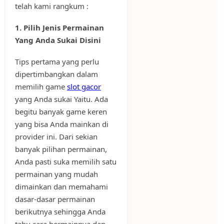
telah kami rangkum :
1. Pilih Jenis Permainan
Yang Anda Sukai Disini
Tips pertama yang perlu
dipertimbangkan dalam
memilih game
slot gacor
yang Anda sukai Yaitu. Ada
begitu banyak game keren
yang bisa Anda mainkan di
provider ini. Dari sekian
banyak pilihan permainan,
Anda pasti suka memilih satu
permainan yang mudah
dimainkan dan memahami
dasar-dasar permainan
berikutnya sehingga Anda