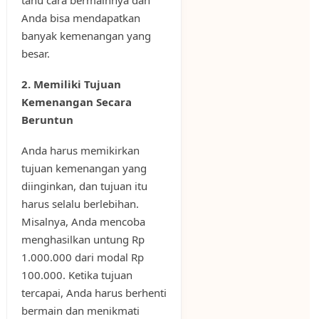
tahu cara bermainnya dan
Anda bisa mendapatkan
banyak kemenangan yang
besar.
2. Memiliki Tujuan
Kemenangan Secara
Beruntun
Anda harus memikirkan
tujuan kemenangan yang
diinginkan, dan tujuan itu
harus selalu berlebihan.
Misalnya, Anda mencoba
menghasilkan untung Rp
1.000.000 dari modal Rp
100.000. Ketika tujuan
tercapai, Anda harus berhenti
bermain dan menikmati