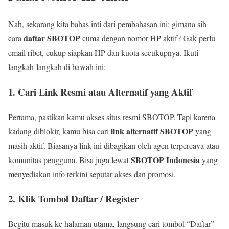
Nah, sekarang kita bahas inti dari pembahasan ini: gimana sih
daftar SBOTOP
cara
cuma dengan nomor HP aktif? Gak perlu
email ribet, cukup siapkan HP dan kuota secukupnya. Ikuti
langkah-langkah di bawah ini:
1. Cari Link Resmi atau Alternatif yang Aktif
Pertama, pastikan kamu akses situs resmi SBOTOP. Tapi karena
link alternatif SBOTOP
kadang diblokir, kamu bisa cari
yang
masih aktif. Biasanya link ini dibagikan oleh agen terpercaya atau
SBOTOP Indonesia
komunitas pengguna. Bisa juga lewat
yang
menyediakan info terkini seputar akses dan promosi.
2. Klik Tombol Daftar / Register
Begitu masuk ke halaman utama, langsung cari tombol “Daftar”