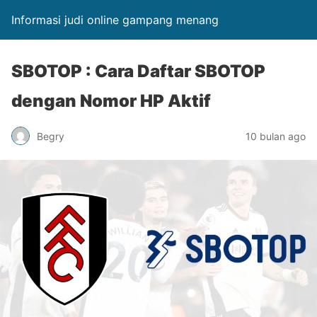
Informasi judi online gampang menang
SBOTOP : Cara Daftar SBOTOP
dengan Nomor HP Aktif
Begry
10 bulan ago