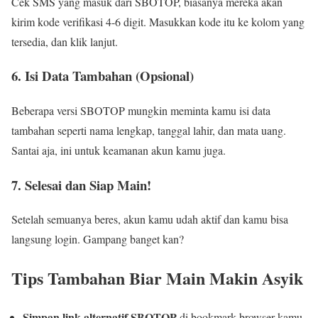
Cek SMS yang masuk dari SBOTOP, biasanya mereka akan
kirim kode verifikasi 4-6 digit. Masukkan kode itu ke kolom yang
tersedia, dan klik lanjut.
6. Isi Data Tambahan (Opsional)
Beberapa versi SBOTOP mungkin meminta kamu isi data
tambahan seperti nama lengkap, tanggal lahir, dan mata uang.
Santai aja, ini untuk keamanan akun kamu juga.
7. Selesai dan Siap Main!
Setelah semuanya beres, akun kamu udah aktif dan kamu bisa
langsung login. Gampang banget kan?
Tips Tambahan Biar Main Makin Asyik
Simpan link alternatif SBOTOP
di bookmark browser kamu,