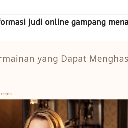
formasi judi online gampang men
Permainan yang Dapat Menghas
e casino