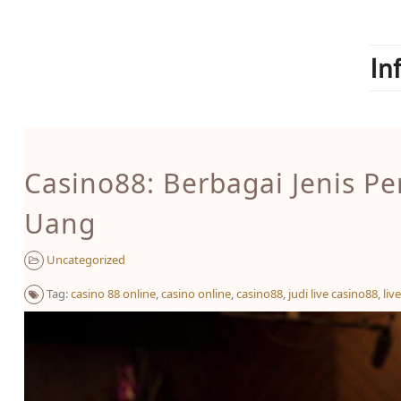
Skip
to
content
In
Casino88: Berbagai Jenis 
Uang
Uncategorized
Tag:
casino 88 online
,
casino online
,
casino88
,
judi live casino88
,
liv