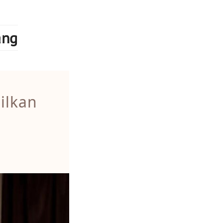
ang
ilkan