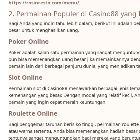
https://rosinresto.com/menu/
.
2. Permainan Populer di Casino88 yang
Bagi Anda yang ingin tahu lebih dalam, berikut ini adalah 
besar untuk menghasilkan uang.
Poker Online
Poker adalah salah satu permainan yang sangat menguntung
pun bisa memenangkan uang besar jika memainkannya deng
pemain lain dari berbagai penjuru dunia, yang menjadikan 
Slot Online
Permainan slot di Casino88 menawarkan berbagai jenis tem
kemenangan yang besar. Dengan modal yang relatif kecil, An
pemain yang ingin cepat meraih keuntungan.
Roulette Online
Bagi penggemar taruhan berisiko tinggi, permainan roulett
atau warna tertentu, Anda bisa memenangkan hadiah besar
tentunya sangat menguntungkan bagi mereka yang beruntu