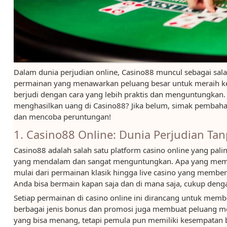
Dalam dunia perjudian online, Casino88 muncul sebagai sal
permainan yang menawarkan peluang besar untuk meraih ke
berjudi dengan cara yang lebih praktis dan menguntungkan.
menghasilkan uang di Casino88? Jika belum, simak pembaha
dan mencoba peruntungan!
1. Casino88 Online: Dunia Perjudian Tan
Casino88 adalah salah satu platform casino online yang pal
yang mendalam dan sangat menguntungkan. Apa yang membu
mulai dari permainan klasik hingga live casino yang member
Anda bisa bermain kapan saja dan di mana saja, cukup deng
Setiap permainan di casino online ini dirancang untuk memb
berbagai jenis bonus dan promosi juga membuat peluang me
yang bisa menang, tetapi pemula pun memiliki kesempatan 