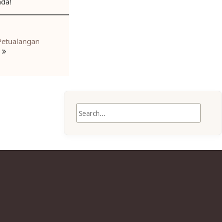
nda!
 Petualangan