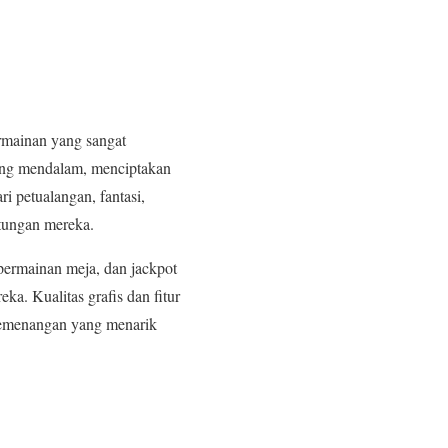
rmainan yang sangat
 yang mendalam, menciptakan
 petualangan, fantasi,
ntungan mereka.
 permainan meja, dan jackpot
a. Kualitas grafis dan fitur
 kemenangan yang menarik