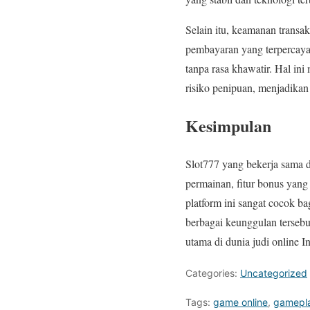
Selain itu, keamanan transa
pembayaran yang terpercaya
tanpa rasa khawatir. Hal i
risiko penipuan, menjadikan
Kesimpulan
Slot777 yang bekerja sama 
permainan, fitur bonus yan
platform ini sangat cocok b
berbagai keunggulan tersebu
utama di dunia judi online I
Categories:
Uncategorized
Tags:
game online
,
gamepla