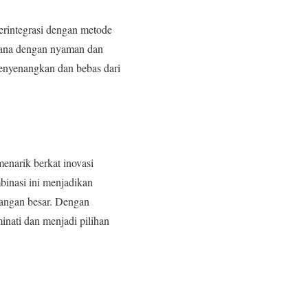
erintegrasi dengan metode
dana dengan nyaman dan
menyenangkan dan bebas dari
narik berkat inovasi
inasi ini menjadikan
nangan besar. Dengan
inati dan menjadi pilihan