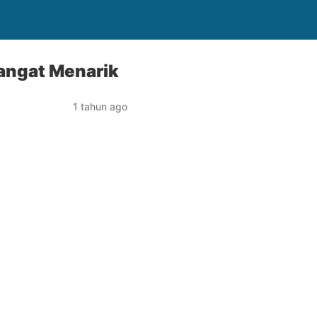
angat Menarik
1 tahun ago