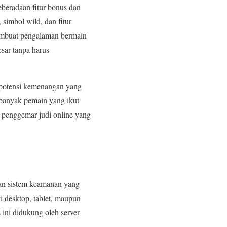
eberadaan fitur bonus dan
simbol wild, dan fitur
membuat pengalaman bermain
sar tanpa harus
n potensi kemenangan yang
n banyak pemain yang ikut
ra penggemar judi online yang
an sistem keamanan yang
i desktop, tablet, maupun
 ini didukung oleh server