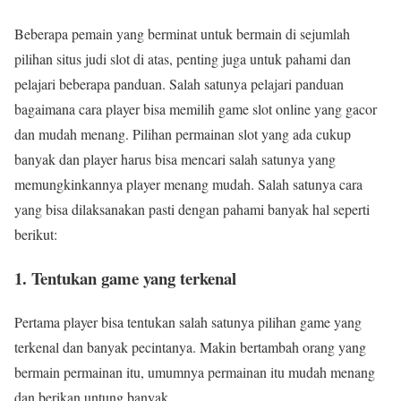
Beberapa pemain yang berminat untuk bermain di sejumlah
pilihan situs judi slot di atas, penting juga untuk pahami dan
pelajari beberapa panduan. Salah satunya pelajari panduan
bagaimana cara player bisa memilih game slot online yang gacor
dan mudah menang. Pilihan permainan slot yang ada cukup
banyak dan player harus bisa mencari salah satunya yang
memungkinkannya player menang mudah. Salah satunya cara
yang bisa dilaksanakan pasti dengan pahami banyak hal seperti
berikut:
1. Tentukan game yang terkenal
Pertama player bisa tentukan salah satunya pilihan game yang
terkenal dan banyak pecintanya. Makin bertambah orang yang
bermain permainan itu, umumnya permainan itu mudah menang
dan berikan untung banyak.