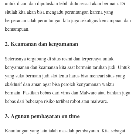
untuk dicari dan diputuskan lebih dulu sesaat akan bermain. Di
situlah kita akan bisa mengadu peruntungan karena yang
berperanan ialah peruntungan kita juga sekaligus kemampuan dan
kemampuan.
2. Keamanan dan kenyamanan
Seterusnya tergabung di situs resmi dan terpercaya untuk
kenyamanan dan keamanan kita saat bermain taruhan judi. Untuk
yang suka bermain judi slot tentu harus bisa mencari situs yang
eksklusif dan aman agar bisa peroleh kenyamanan waktu
bermain. Pastikan bebas dari virus dan Malware atau bahkan juga
bebas dari beberapa risiko terlibat robot atau malware.
3. Agunan pembayaran on time
Keuntungan yang lain ialah masalah pembayaran. Kita sebagai