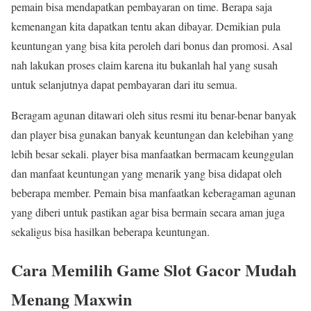
pemain bisa mendapatkan pembayaran on time. Berapa saja
kemenangan kita dapatkan tentu akan dibayar. Demikian pula
keuntungan yang bisa kita peroleh dari bonus dan promosi. Asal
nah lakukan proses claim karena itu bukanlah hal yang susah
untuk selanjutnya dapat pembayaran dari itu semua.
Beragam agunan ditawari oleh situs resmi itu benar-benar banyak
dan player bisa gunakan banyak keuntungan dan kelebihan yang
lebih besar sekali. player bisa manfaatkan bermacam keunggulan
dan manfaat keuntungan yang menarik yang bisa didapat oleh
beberapa member. Pemain bisa manfaatkan keberagaman agunan
yang diberi untuk pastikan agar bisa bermain secara aman juga
sekaligus bisa hasilkan beberapa keuntungan.
Cara Memilih Game Slot Gacor Mudah
Menang Maxwin