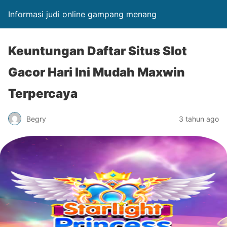
Informasi judi online gampang menang
Keuntungan Daftar Situs Slot
Gacor Hari Ini Mudah Maxwin
Terpercaya
Begry
3 tahun ago