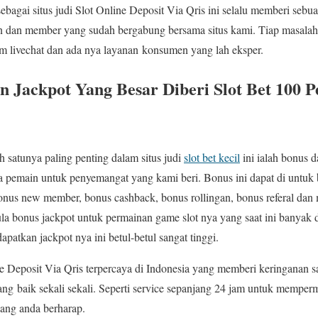
bagai situs judi Slot Online Deposit Via Qris ini selalu memberi sebu
 dan member yang sudah bergabung bersama situs kami. Tiap masalah a
m livechat dan ada nya layanan konsumen yang lah eksper.
 Jackpot Yang Besar Diberi Slot Bet 100 P
h satunya paling penting dalam situs judi
slot bet kecil
ini ialah bonus 
pa pemain untuk penyemangat yang kami beri. Bonus ini dapat di untu
 bonus new member, bonus cashback, bonus rollingan, bonus referal dan
la bonus jackpot untuk permainan game slot nya yang saat ini banyak d
patkan jackpot nya ini betul-betul sangat tinggi.
ne Deposit Via Qris terpercaya di Indonesia yang memberi keringanan saa
ang baik sekali sekali. Seperti service sepanjang 24 jam untuk mempe
ang anda berharap.