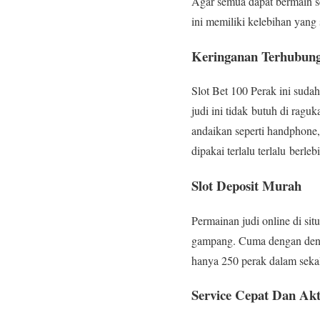
Agar semua dapat bermain se
ini memiliki kelebihan yang s
Keringanan Terhubung
Slot Bet 100 Perak ini suda
judi ini tidak butuh di ragu
andaikan seperti handphone,
dipakai terlalu terlalu berl
Slot Deposit Murah
Permainan judi online di situ
gampang. Cuma dengan denga
hanya 250 perak dalam sekal
Service Cepat Dan Akt