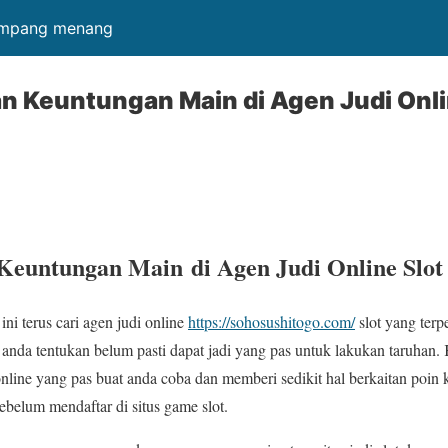
gampang menang
 Keuntungan Main di Agen Judi Onlin
euntungan Main di Agen Judi Online Slot 
ini terus cari agen judi online
https://sohosushitogo.com/
slot yang terp
 anda tentukan belum pasti dapat jadi yang pas untuk lakukan taruhan. K
 online yang pas buat anda coba dan memberi sedikit hal berkaitan poi
sebelum mendaftar di situs game slot.