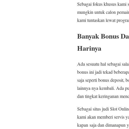
Sebagai fokus khusus kami se
mungkin untuk calon pemain
kami tuntaskan lewat progra
Banyak Bonus Dan
Harinya
Ada sesuatu hal sebagai sala
bonus ini jadi tekad bebera
saja seperti bonus deposit,
lainnya nya kembali. Ada pu
dan tingkat keringanan menda
Sebagai situs judi Slot Onli
kami akan memberi servis y
kapan saja dan dimanapun y