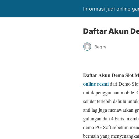
Informasi judi online 
Daftar Akun De
Begry
Daftar Akun Demo Slot M
online resmi
dari Demo Slot
untuk penggunaan mobile. O
seluler terlebih dahulu untu
anti lag juga menawarkan g
gulungan dan 4 baris, membe
demo PG Soft sebelum menco
bermain yang menyenangkan