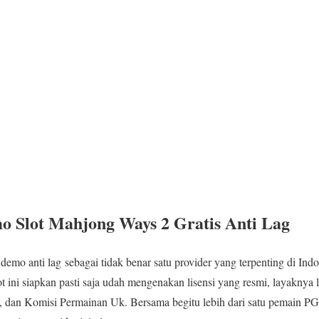
o Slot Mahjong Ways 2 Gratis Anti Lag
demo anti lag sebagai tidak benar satu provider yang terpenting di Ind
 ini siapkan pasti saja udah mengenakan lisensi yang resmi, layaknya lis
dan Komisi Permainan Uk. Bersama begitu lebih dari satu pemain PG