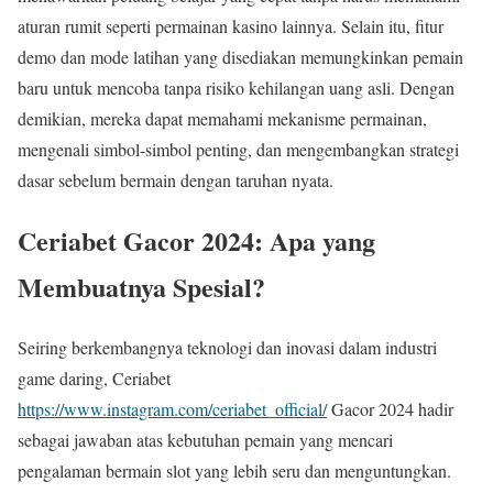
aturan rumit seperti permainan kasino lainnya. Selain itu, fitur
demo dan mode latihan yang disediakan memungkinkan pemain
baru untuk mencoba tanpa risiko kehilangan uang asli. Dengan
demikian, mereka dapat memahami mekanisme permainan,
mengenali simbol-simbol penting, dan mengembangkan strategi
dasar sebelum bermain dengan taruhan nyata.
Ceriabet Gacor 2024: Apa yang
Membuatnya Spesial?
Seiring berkembangnya teknologi dan inovasi dalam industri
game daring, Ceriabet
https://www.instagram.com/ceriabet_official/
Gacor 2024 hadir
sebagai jawaban atas kebutuhan pemain yang mencari
pengalaman bermain slot yang lebih seru dan menguntungkan.