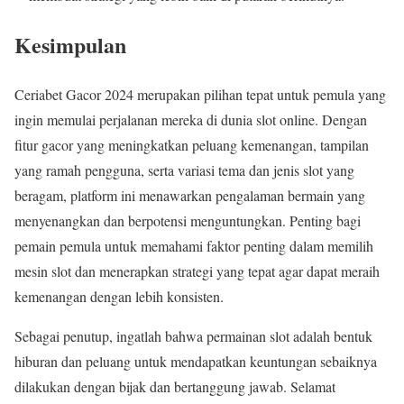
Kesimpulan
Ceriabet Gacor 2024 merupakan pilihan tepat untuk pemula yang
ingin memulai perjalanan mereka di dunia slot online. Dengan
fitur gacor yang meningkatkan peluang kemenangan, tampilan
yang ramah pengguna, serta variasi tema dan jenis slot yang
beragam, platform ini menawarkan pengalaman bermain yang
menyenangkan dan berpotensi menguntungkan. Penting bagi
pemain pemula untuk memahami faktor penting dalam memilih
mesin slot dan menerapkan strategi yang tepat agar dapat meraih
kemenangan dengan lebih konsisten.
Sebagai penutup, ingatlah bahwa permainan slot adalah bentuk
hiburan dan peluang untuk mendapatkan keuntungan sebaiknya
dilakukan dengan bijak dan bertanggung jawab. Selamat