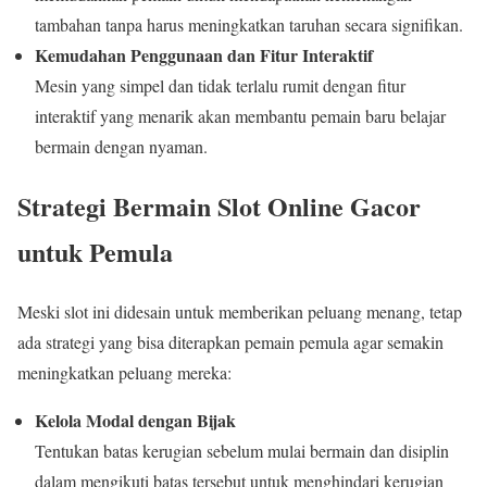
tambahan tanpa harus meningkatkan taruhan secara signifikan.
Kemudahan Penggunaan dan Fitur Interaktif
Mesin yang simpel dan tidak terlalu rumit dengan fitur
interaktif yang menarik akan membantu pemain baru belajar
bermain dengan nyaman.
Strategi Bermain Slot Online Gacor
untuk Pemula
Meski slot ini didesain untuk memberikan peluang menang, tetap
ada strategi yang bisa diterapkan pemain pemula agar semakin
meningkatkan peluang mereka:
Kelola Modal dengan Bijak
Tentukan batas kerugian sebelum mulai bermain dan disiplin
dalam mengikuti batas tersebut untuk menghindari kerugian