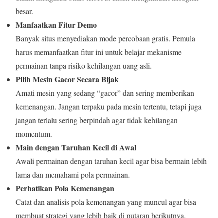
besar.
Manfaatkan Fitur Demo
Banyak situs menyediakan mode percobaan gratis. Pemula
harus memanfaatkan fitur ini untuk belajar mekanisme
permainan tanpa risiko kehilangan uang asli.
Pilih Mesin Gacor Secara Bijak
Amati mesin yang sedang “gacor” dan sering memberikan
kemenangan. Jangan terpaku pada mesin tertentu, tetapi juga
jangan terlalu sering berpindah agar tidak kehilangan
momentum.
Main dengan Taruhan Kecil di Awal
Awali permainan dengan taruhan kecil agar bisa bermain lebih
lama dan memahami pola permainan.
Perhatikan Pola Kemenangan
Catat dan analisis pola kemenangan yang muncul agar bisa
membuat strategi yang lebih baik di putaran berikutnya.