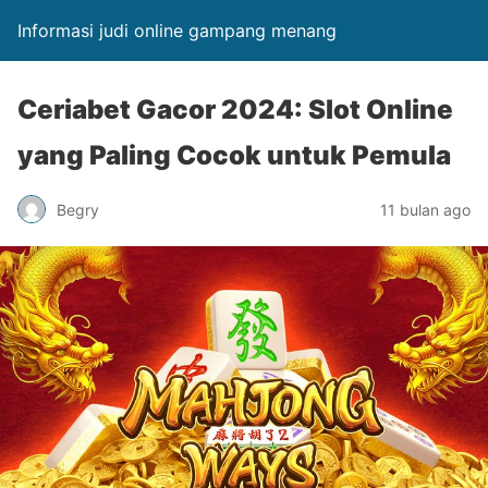
Informasi judi online gampang menang
Ceriabet Gacor 2024: Slot Online
yang Paling Cocok untuk Pemula
Begry
11 bulan ago