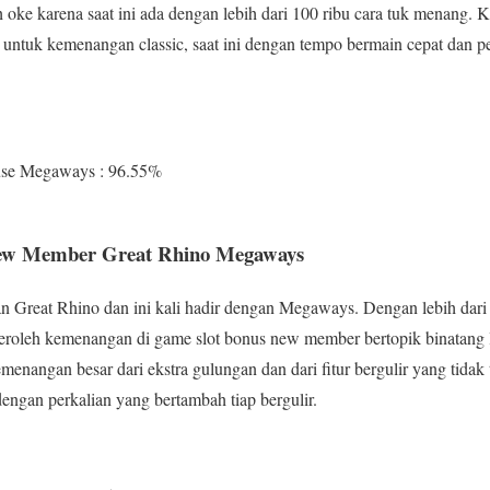
h oke karena saat ini ada dengan lebih dari 100 ribu cara tuk menang. K
 untuk kemenangan classic, saat ini dengan tempo bermain cepat dan 
se Megaways : 96.55%
New Member Great Rhino Megaways
 Great Rhino dan ini kali hadir dengan Megaways. Dengan lebih dari 
oleh kemenangan di game slot bonus new member bertopik binatang lia
menangan besar dari ekstra gulungan dan dari fitur bergulir yang tidak t
dengan perkalian yang bertambah tiap bergulir.