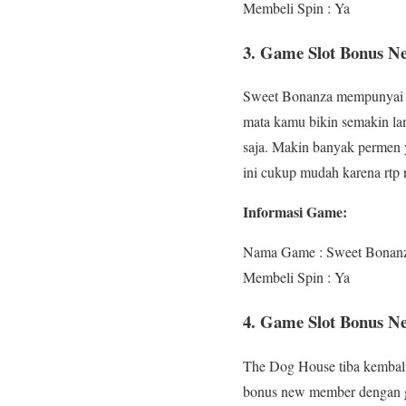
Membeli Spin : Ya
3. Game Slot Bonus 
Sweet Bonanza mempunyai p
mata kamu bikin semakin l
saja. Makin banyak permen
ini cukup mudah karena rtp
Informasi Game:
Nama Game : Sweet Bonanz
Membeli Spin : Ya
4. Game Slot Bonus 
The Dog House tiba kembali
bonus new member dengan gu