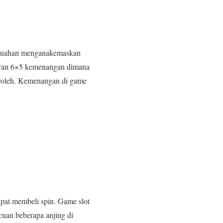
-buahan menganakemaskan
uran 6×5 kemenangan dimana
roleh. Kemenangan di game
pat membeli spin. Game slot
uan beberapa anjing di