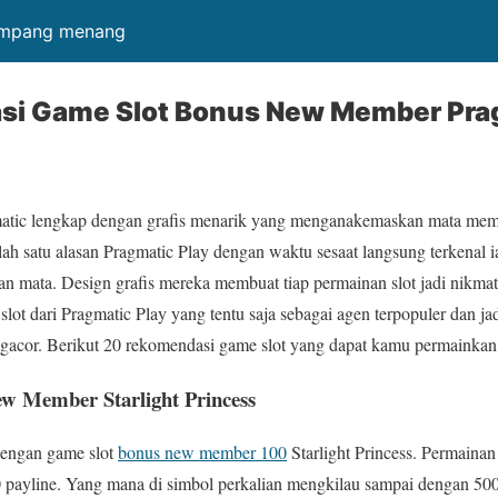
gampang menang
i Game Slot Bonus New Member Prag
atic lengkap dengan grafis menarik yang menganakemaskan mata mem
lah satu alasan Pragmatic Play dengan waktu sesaat langsung terkenal ia
ata. Design grafis mereka membuat tiap permainan slot jadi nikmat di
ot dari Pragmatic Play yang tentu saja sebagai agen terpopuler dan jad
 gacor. Berikut 20 rekomendasi game slot yang dapat kamu permainkan 
w Member Starlight Princess
 dengan game slot
bonus new member 100
Starlight Princess. Permainan 
0 payline. Yang mana di simbol perkalian mengkilau sampai dengan 50